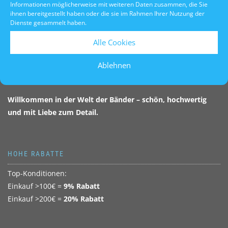
Floristik und Dekoration. Ein besonderer Schwerpunkt liegt
Informationen möglicherweise mit weiteren Daten zusammen, die Sie
auf
Kranzbändern
: von edlen
Moiré-
über elegante
Satin-
bis
ihnen bereitgestellt haben oder die sie im Rahmen Ihrer Nutzung der
Dienste gesammelt haben.
hin zu glänzenden
Supersatin-Kranzschleifenbändern
.
Unsere Kunden schätzen nicht nur die erstklassige Qualität,
Alle Cookies
sondern auch die
schnelle, zuverlässige Lieferung
. Dass wir
all das zu
attraktiven Preisen
anbieten, macht uns seit
Ablehnen
Jahrzehnten erfolgreich.
Willkommen in der Welt der Bänder – schön, hochwertig
und mit Liebe zum Detail.
HOHE RABATTE
Top-Konditionen:
Einkauf >100€ =
9% Rabatt
Einkauf >200€ =
20% Rabatt