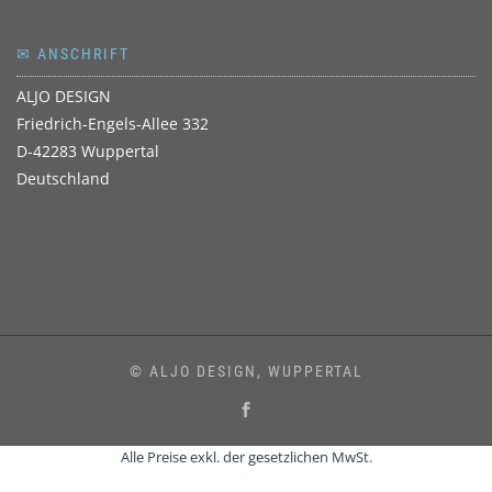
✉ ANSCHRIFT
ALJO DESIGN
Friedrich-Engels-Allee 332
D-42283 Wuppertal
Deutschland
© ALJO DESIGN, WUPPERTAL
Alle Preise exkl. der gesetzlichen MwSt.