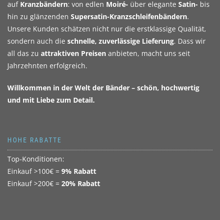
auf
Kranzbändern
: von edlen
Moiré-
über elegante
Satin-
bis
hin zu glänzenden
Supersatin-Kranzschleifenbändern
.
Unsere Kunden schätzen nicht nur die erstklassige Qualität,
sondern auch die
schnelle, zuverlässige Lieferung
. Dass wir
all das zu
attraktiven Preisen
anbieten, macht uns seit
Jahrzehnten erfolgreich.
Willkommen in der Welt der Bänder – schön, hochwertig
und mit Liebe zum Detail.
HOHE RABATTE
Top-Konditionen:
Einkauf >100€ =
9% Rabatt
Einkauf >200€ =
20% Rabatt