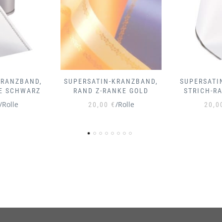
KRANZBAND,
SUPERSATIN-KRANZBAND,
SUPERSATI
NKE GOLD
STRICH-RAND SCHWARZ
STRICH
/Rolle
/Rolle
20,00
€
20,