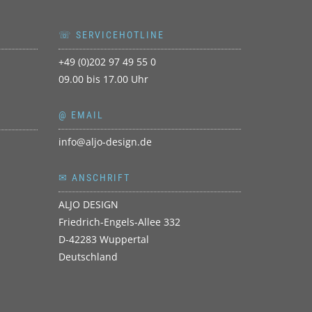
T
☏ SERVICEHOTLINE
+49 (0)202 97 49 55 0
09.00 bis 17.00 Uhr
@ EMAIL
info@aljo-design.de
✉ ANSCHRIFT
ALJO DESIGN
Friedrich-Engels-Allee 332
D-42283 Wuppertal
Deutschland