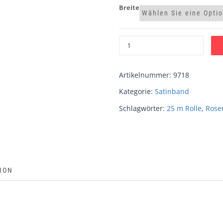
Breite
Artikelnummer:
9718
Kategorie:
Satinband
Schlagwörter:
25 m Rolle
,
Rose
ION