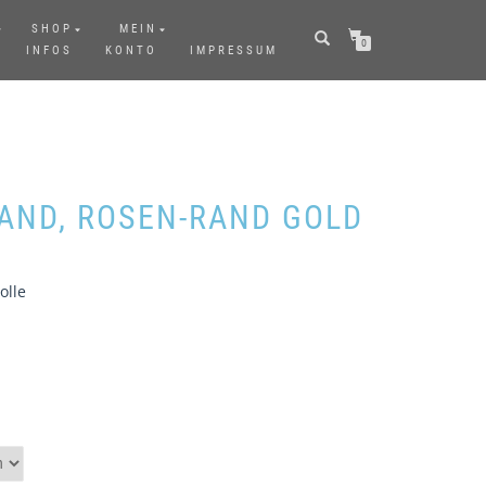
SHOP
MEIN
0
INFOS
KONTO
IMPRESSUM
AND, ROSEN-RAND GOLD
olle