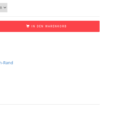
IN DEN WARENKORB
n-Rand