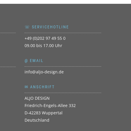
T
☏ SERVICEHOTLINE
+49 (0)202 97 49 55 0
09.00 bis 17.00 Uhr
@ EMAIL
info@aljo-design.de
✉ ANSCHRIFT
ALJO DESIGN
Friedrich-Engels-Allee 332
D-42283 Wuppertal
Deutschland