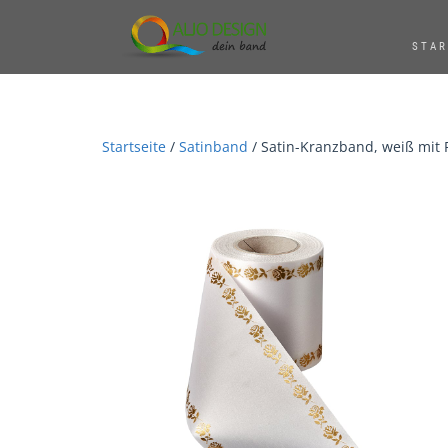
STAR
Startseite
/
Satinband
/ Satin-Kranzband, weiß mit