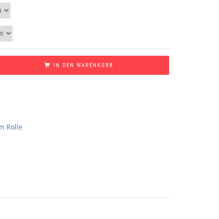
IN DEN WARENKORB
m Rolle