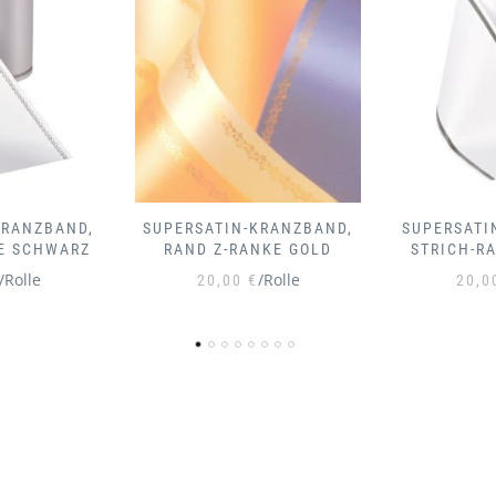
KRANZBAND,
SUPERSATIN-KRANZBAND,
SUPERSATI
NKE GOLD
STRICH-RAND SCHWARZ
STRICH
/Rolle
/Rolle
20,00
€
20,